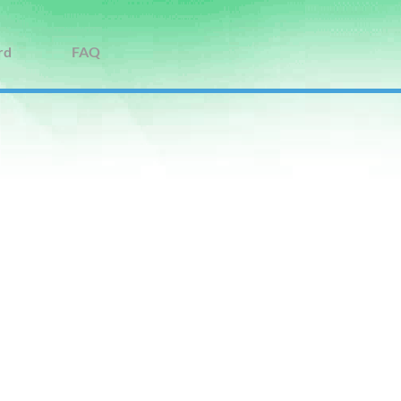
rd
FAQ